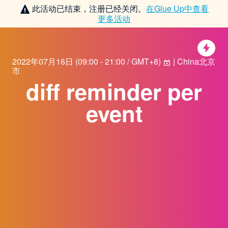
此活动已结束，注册已经关闭。
在
Glue Up
中查看
更多活动
2022年07月16日
(
09:00 - 21:00 / GMT+8
)
| China北京
市
diff reminder per
event