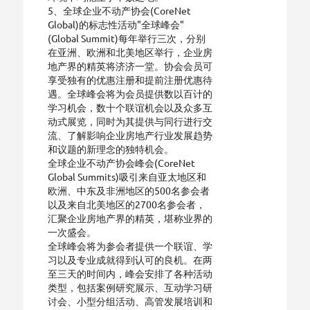
5、全球企业不动产协会(CoreNet
Global)的标志性活动"全球峰会"
(Global Summit)每年举行三次，分别
在亚洲、欧洲和北美地区举行，企业房
地产界的精英将济济一堂。协会会员可
享受独有的优惠注册和提前注册优惠待
遇。全球峰会将为会员提供数以百计的
学习机会，数十个联谊机会以及众多互
动式展览，同时为其提供与同行进行交
流、了解影响企业房地产行业发展趋势
和议题的新理念的独特机会。
全球企业不动产协会峰会(CoreNet
Global Summits)吸引来自亚太地区和
欧洲、中东及非洲地区的500名参会者
以及来自北美地区的2700名参会者，
汇聚企业房地产界的精英，堪称业界的
一次盛会。
全球峰会将为参会者提供一个联谊、学
习以及专业成就得到认可的良机。在两
至三天的时间内，峰会安排了各种活动
类型，包括案例研究展示、互动学习研
讨会、小型分组活动、高管发展培训和