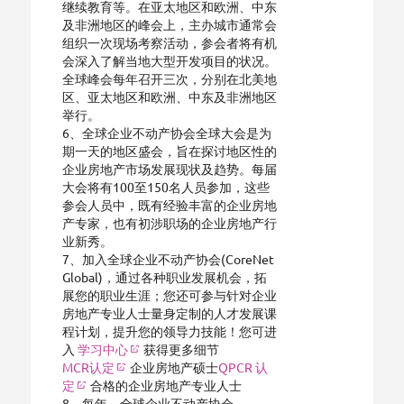
继续教育等。在亚太地区和欧洲、中东
及非洲地区的峰会上，主办城市通常会
组织一次现场考察活动，参会者将有机
会深入了解当地大型开发项目的状况。
全球峰会每年召开三次，分别在北美地
区、亚太地区和欧洲、中东及非洲地区
举行。
6、全球企业不动产协会全球大会是为
期一天的地区盛会，旨在探讨地区性的
企业房地产市场发展现状及趋势。每届
大会将有100至150名人员参加，这些
参会人员中，既有经验丰富的企业房地
产专家，也有初涉职场的企业房地产行
业新秀。
7、加入全球企业不动产协会(CoreNet
Global)，通过各种职业发展机会，拓
展您的职业生涯；您还可参与针对企业
房地产专业人士量身定制的人才发展课
程计划，提升您的领导力技能！您可进
入
学习中心
获得更多细节
MCR认定
企业房地产硕士
QPCR 认
定
合格的企业房地产专业人士
8、每年，全球企业不动产协会