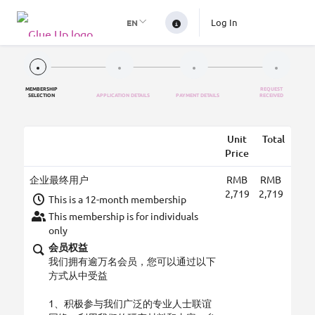
Log In
EN
MEMBERSHIP
REQUEST
SELECTION
APPLICATION DETAILS
PAYMENT DETAILS
RECEIVED
Unit
Total
Price
企业最终用户
RMB
RMB
2,719
2,719
This is a 12-month membership
This membership is for individuals
only
会员权益
我们拥有逾万名会员，您可以通过以下
方式从中受益
1、积极参与我们广泛的专业人士联谊