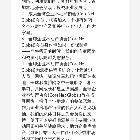
网络，利用我们的研究材料和内容，参
加本地分会活动，投资职业发展等。
2、成为全球企业不动产协会(CoreNet
Global)会员，您将加入一个拥有逾万
名企业房地产及相关行业专业人士的大
家庭。
3、全球企业不动产协会(CoreNet
Global)会员身份也如同一份保险单
——当您需要的时候，我们的专家网络
和资源可以随时为您服务。
4、全球企业不动产协会(CoreNet
Global)为您提供诸多机会，让您通过
人员、网络、知识分享和职业发展在本
地、全球和虚拟网络中开展联络、相互
学习、共同成长和建立归属感。全球企
业不动产协会(CoreNet Global)旨在拓
展网络，提升企业房地产的整体形象，
作为企业房地产行业的代言人和意见领
袖。我们的总体目标是为会员提供支
持，使其可以更好地满足与主要商业驱
动因素相关的战略需求，助力企业房地
产（CRE）专业人士在任何经济或市场
环境下均能立于不败之地。