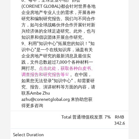
(CORENET GLOBAL)都会针对世界各地
企业房地产专业人士的需求，开展各种
研究和编制研究报告。我们与不同合作
方，如与全球战略伙伴合作开展针对新
兴经济体的全球足迹研究。此外，也与
知识界和倡议团体开展合作研究。
9、利用"知识中心"拓展您的知识！"知
识中心"是一个在线知识库，涵盖有关
企业房地产研究的最新消息及最佳实
践，文件总数超过7,000个各种材料一
网打尽。
点击此处，获取各种白皮书、
调查报告和研究报告等
。在中国，
如果您无法登录"知识中心"，却需要研
究、报告、演讲材料等方面的内容，请
联系Ambe Zhu
azhu@corenetglobal.org 来协助您获
得更多咨询
Total
普通增值税发票
7
%
RMB
342.6
Select Duration