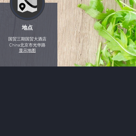
地点
国贸三期国贸大酒店
China
北京市
光华路
显示地图