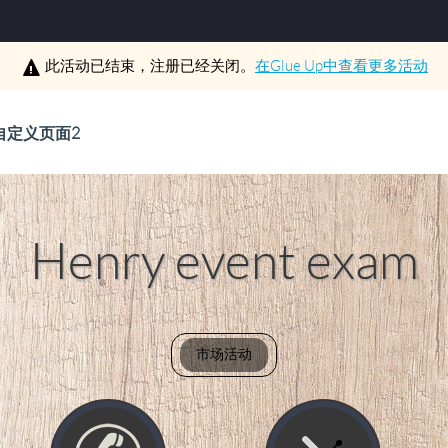
此活动已结束，注册已经关闭。
在
Glue Up
中查看更多活动
自定义页面2
Henry event exam
市场活动