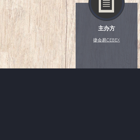
主办方
捷会易CEBEX