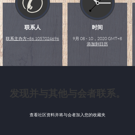
联系人
时间
联系主办方
+86 1057024696
9月 08 - 10，2020 GMT+8
添加到日历
发现并与其他与会者联系。
查看社区资料并将与会者加入您的收藏夹