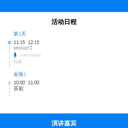
活动日程
第1天
11:15
12:15
session1
Webmaster
N/A
会场1
10:00
11:00
茶歇
演讲嘉宾