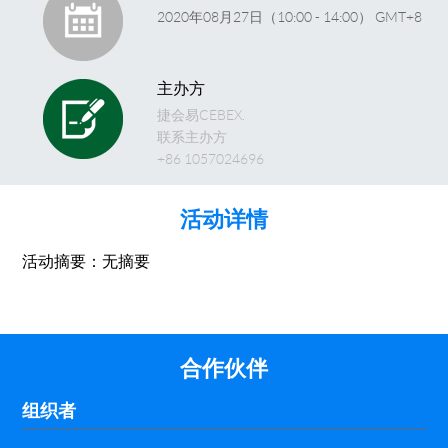
2020年08月27日（10:00 - 14:00） GMT+8
主办方
捷会易CEBEX.
联系主办方
+86 1057024696
活动详情
活动摘要：无摘要
合作伙伴
组织者