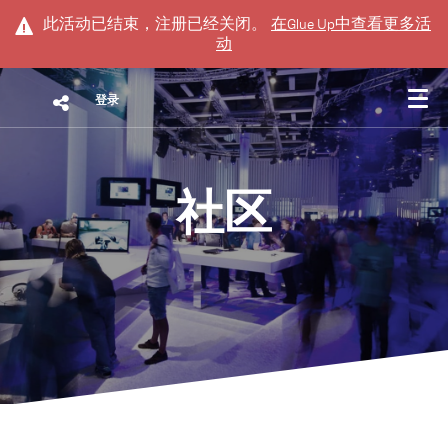
此活动已结束，注册已经关闭。
在
Glue Up
中查看更多活
动
登录
社区