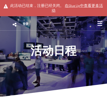
此活动已结束，注册已经关闭。
在
Glue Up
中查看更多活
动
登录
活动日程