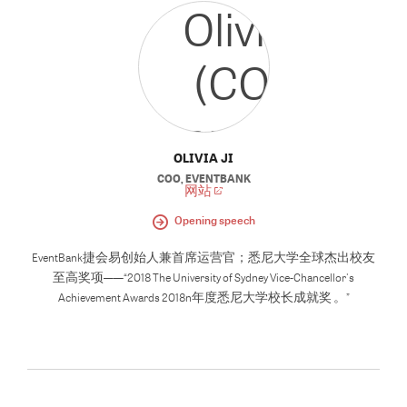
OLIVIA JI
COO
,
EVENTBANK
网站
Opening speech
EventBank捷会易创始人兼首席运营官；悉尼大学全球杰出校友
至高奖项——“2018 The University of Sydney Vice-Chancellor's
Achievement Awards 2018n年度悉尼大学校长成就奖 。”